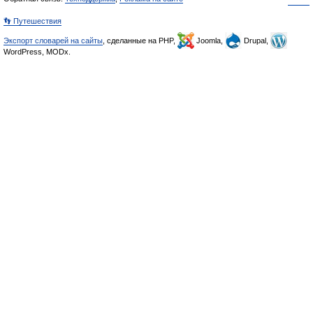
👣 Путешествия
Экспорт словарей на сайты
, сделанные на PHP,
Joomla,
Drupal,
WordPress, MODx.