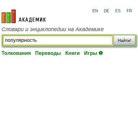
EN
DE
ES
FR
academic.ru
Словари и энциклопедии на Академике
Найти!
Толкования
Переводы
Книги
Игры ⚽